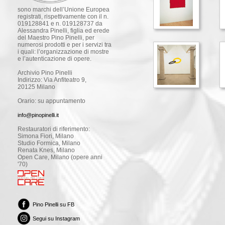
sono marchi dell’Unione Europea
registrati, rispettivamente con il n.
019128841 e n. 019128737 da
Alessandra Pinelli, figlia ed erede
del Maestro Pino Pinelli, per
numerosi prodotti e per i servizi tra
i quali: l’organizzazione di mostre
e l’autenticazione di opere.
Archivio Pino Pinelli
Indirizzo: Via Anfiteatro 9,
20125 Milano
Orario: su appuntamento
info@pinopinelli.it
Restauratori di riferimento:
Simona Fiori, Milano
Studio Formica, Milano
Renata Knes, Milano
Open Care, Milano (opere anni
'70)
Pino Pinelli su FB
Segui su Instagram